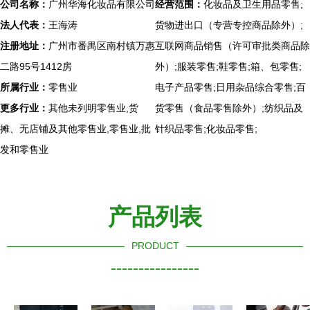
公司名称：
广州华海化妆品有限公司
经营范围：
化妆品及卫生用品零售;
法人代表：
王海涛
货物进出口（专营专控商品除外）;
注册地址：
广州市番禺区南村镇万惠
互联网商品销售（许可审批类商品除
二路95号1412房
外）;服装零售;鞋零售;箱、包零售;
所属行业：
零售业
电子产品零售;日用杂品综合零售;百
更多行业：
其他未列明零售业,货
货零售（食品零售除外）;纺织品及
摊、无店铺及其他零售业,零售业,批
针织品零售;化妆品零售;
发和零售业
产品列表
PRODUCT
----------------