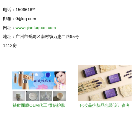
电话：1506616**
邮箱：
0@qq.com
网址：
www.qianfuquan.com
地址：广州市番禺区南村镇万惠二路95号
1412房
祛痘面膜OEM代工 微信护肤
化妆品护肤品包装设计参考
代加工厂与化妆品卫生用品
从视觉触达消费者内心
零售一体化解决方案